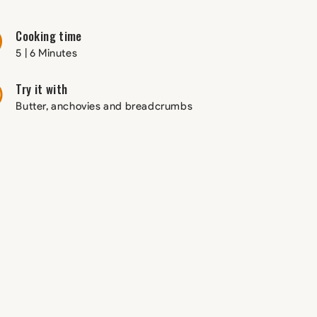
Cooking time
5 | 6 Minutes
Try it with
Butter, anchovies and breadcrumbs