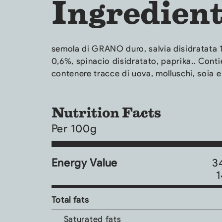
Ingredien
semola di GRANO duro, salvia disidratata 
0,6%, spinacio disidratato, paprika.. Conti
contenere tracce di uova, molluschi, soia 
Nutrition Facts
Per 100g
Energy Value
3
1
Total fats
Saturated fats