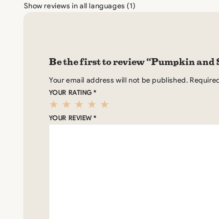
Show reviews in all languages (1)
Be the first to review “Pumpkin and 
Your email address will not be published.
Required
YOUR RATING
*
YOUR REVIEW
*