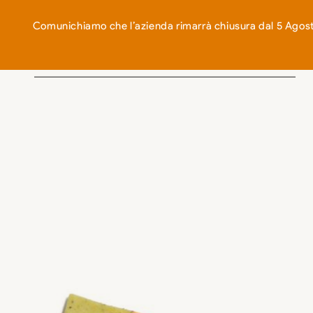
EN
IT
Comunichiamo che l’azienda rimarrà chiusura dal 5 Agosto
ABOUT US
OUR WORK
SHOP