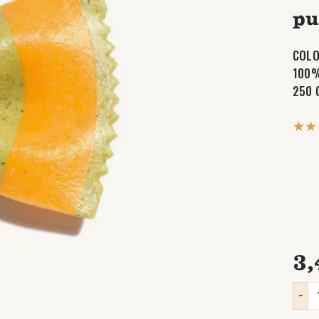
pu
COLO
100%
250 
3,
-