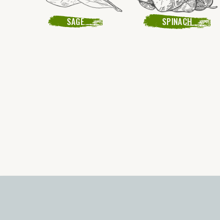
SAGE
SPINACH