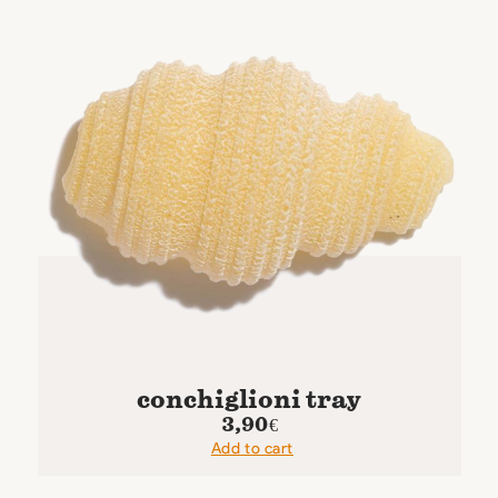
conchiglioni tray
3,90
€
Add to cart