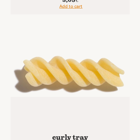
Add to cart
curly tray