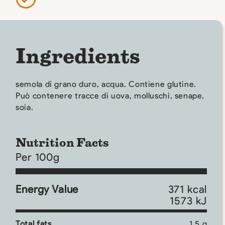
Ingredients
semola di grano duro, acqua. Contiene glutine.
Può contenere tracce di uova, molluschi, senape,
soia.
Nutrition Facts
Per 100g
Energy Value
371 kcal
1573 kJ
Total fats
1.5 g