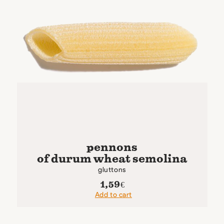
pennons
of durum wheat semolina
gluttons
1,59
€
Add to cart