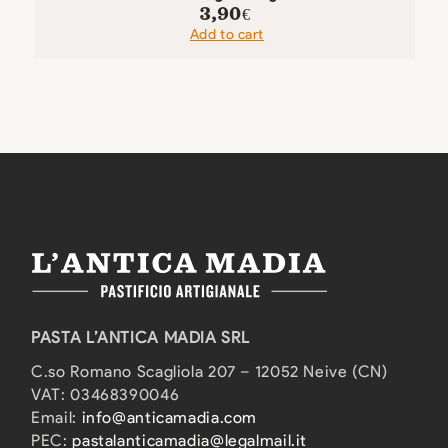
3,90
€
Add to cart
PASTA L’ANTICA MADIA SRL
C.so Romano Scagliola 207 – 12052 Neive (CN)
VAT: 03468390046
Email:
info@anticamadia.com
PEC:
pastalanticamadia@legalmail.it