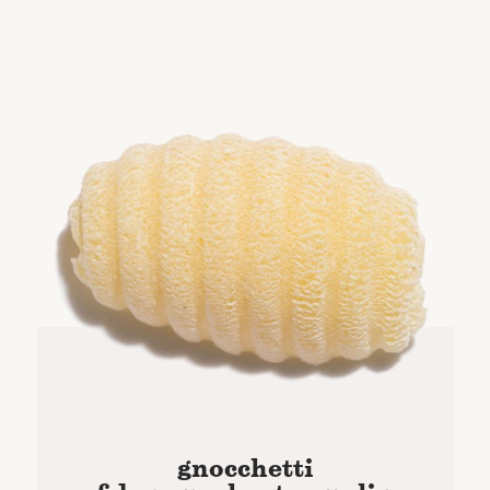
gnocchetti