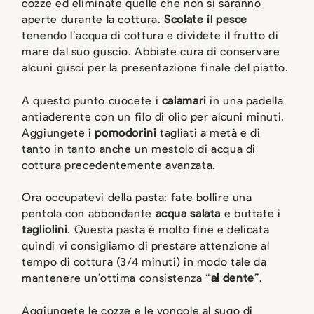
cozze ed eliminate quelle che non si saranno
aperte durante la cottura.
Scolate il pesce
tenendo l’acqua di cottura e dividete il frutto di
mare dal suo guscio. Abbiate cura di conservare
alcuni gusci per la presentazione finale del piatto.
A questo punto cuocete i
calamari
in una padella
antiaderente con un filo di olio per alcuni minuti.
Aggiungete i
pomodorini
tagliati a metà e di
tanto in tanto anche un mestolo di acqua di
cottura precedentemente avanzata.
Ora occupatevi della pasta: fate bollire una
pentola con abbondante
acqua salata
e buttate i
tagliolini
. Questa pasta è molto fine e delicata
quindi vi consigliamo di prestare attenzione al
tempo di cottura (3/4 minuti) in modo tale da
mantenere un’ottima consistenza “
al dente
”.
Aggiungete le cozze e le vongole al sugo di