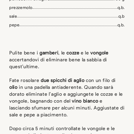
prezzemolo
q.b.
sale
q.b
pepe
q.b.
Pulite bene i
gamberi
, le
cozze
e le
vongole
accertandovi di eliminare bene la sabbia di
quest’ultime.
Fate rosolare
due spicchi di aglio
con un filo di
olio
in una padella antiaderente. Quando sarà
dorato eliminate l’aglio e aggiungete le cozze e le
vongole, bagnando con del
vino bianco
e
lasciando sfumare per alcuni minuti. Aggiustate di
sale e pepe a piacimento.
Dopo circa 5 minuti controllate le vongole e le