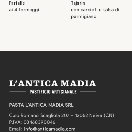
Farfalle
Tajarin
ai 4 formaggi
con carciofi e salsa di
parmigiano
PASTA L’ANTICA MADIA SRL
C.so Romano Scagliola 207 – 12052 Neive (CN)
P.IVA: 03468390046
Email:
info@anticamadia.com