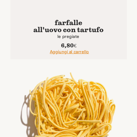
farfalle
all'uovo con tartufo
le pregiate
6,80
€
Aggiungi al carrello