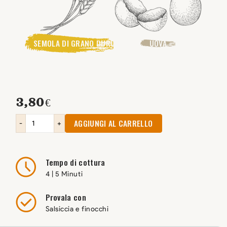
SEMOLA DI GRANO DURO
UOVA
3,80
€
AGGIUNGI AL CARRELLO
-
+
Tempo di cottura
4 | 5 Minuti
Provala con
Salsiccia e finocchi