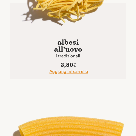
albesi
all'uovo
i tradizionali
3,80
€
Aggiungi al carrello