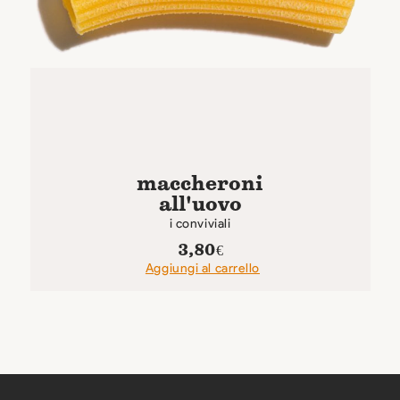
maccheroni
all'uovo
i conviviali
3,80
€
Aggiungi al carrello