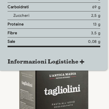
Carboidrati
69 g
Zuccheri
2,5 g
Proteine
13 g
Fibre
3,5 g
Sale
0,08 g
Informazioni Logistiche