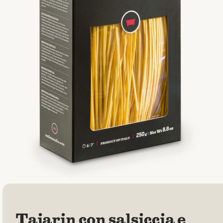
Tajarin con salsiccia e