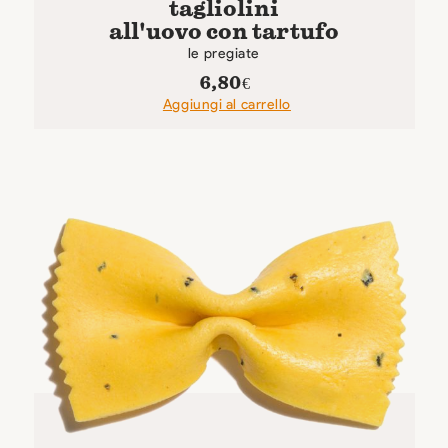
tagliolini
all'uovo con tartufo
le pregiate
6,80
€
Aggiungi al carrello