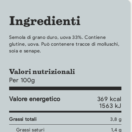
Ingredienti
Semola di grano duro, uova 33%. Contiene
glutine, uova. Può contenere tracce di molluschi,
soia e senape.
Valori nutrizionali
Per 100g
Valore energetico
369 kcal
1563 kJ
Grassi totali
3,8 g
Grassi saturi
1,4 g