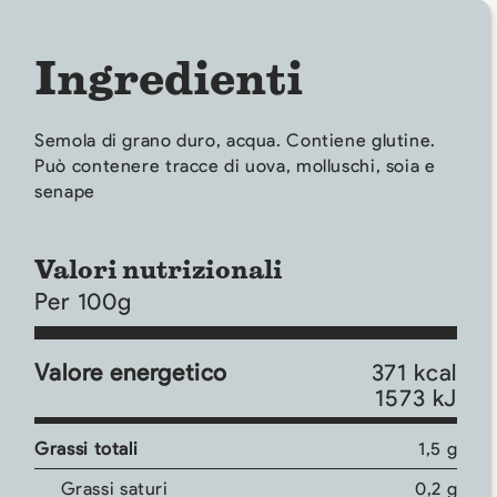
Ingredienti
Semola di grano duro, acqua. Contiene glutine.
Può contenere tracce di uova, molluschi, soia e
senape
Valori nutrizionali
Per 100g
Valore energetico
371 kcal
1573 kJ
Grassi totali
1,5 g
Grassi saturi
0,2 g