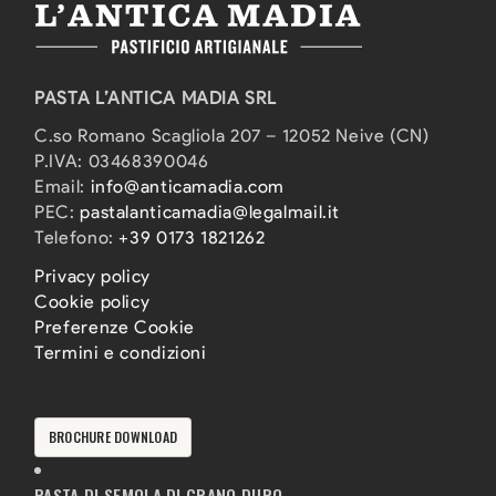
PASTA L’ANTICA MADIA SRL
C.so Romano Scagliola 207 – 12052 Neive (CN)
P.IVA: 03468390046
Email:
info@anticamadia.com
PEC:
pastalanticamadia@legalmail.it
Telefono:
+39 0173 1821262
Privacy policy
Cookie policy
Preferenze Cookie
Termini e condizioni
BROCHURE DOWNLOAD
PASTA DI SEMOLA DI GRANO DURO