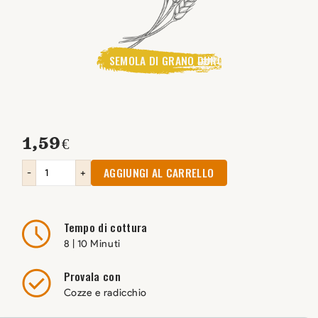
SEMOLA DI GRANO DURO
1,59
€
AGGIUNGI AL CARRELLO
-
+
Tempo di cottura
8 | 10 Minuti
Provala con
Cozze e radicchio