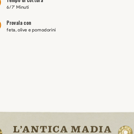
6/7' Minuti
Provala con
feta, olive e pomodorini