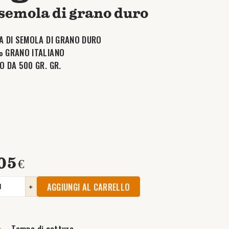
 semola di grano duro
A DI SEMOLA DI GRANO DURO
 GRANO ITALIANO
O DA 500 GR. GR.
05
€
AGGIUNGI AL CARRELLO
+
Tempo di cottura