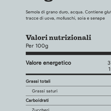
Semola di grano duro, acqua. Contiene glu
tracce di uova, molluschi, soia e senape
Valori nutrizionali
Per 100g
Valore energetico
3
1
Grassi totali
Grassi saturi
Carboidrati
Zuccheri