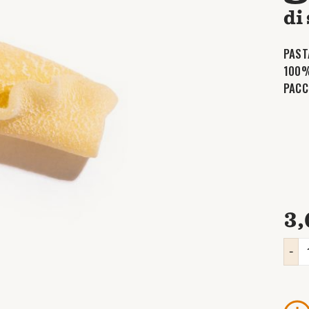
di
PAST
100%
PACC
3,
-