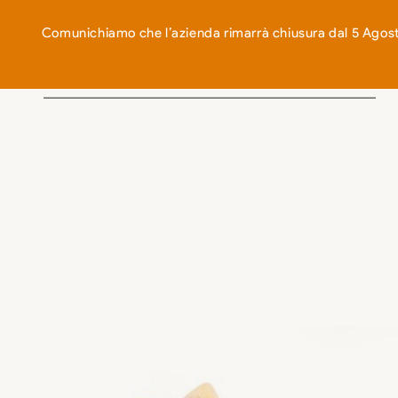
EN
IT
Comunichiamo che l’azienda rimarrà chiusura dal 5 Agosto
AZIENDA
COME LAVORIAMO
NEGOZIO