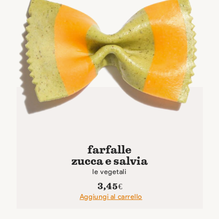
farfalle
zucca e salvia
le vegetali
3,45
€
Aggiungi al carrello