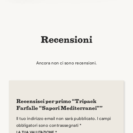
Recensioni
Ancora non ci sono recensioni.
Recensisci per primo “Tripack
Farfalle “Sapori Mediterranei””
Il tuo indirizzo email non sarà pubblicato.
I campi
obbligatori sono contrassegnati
*
LA TUA VALUTAZIONE
*