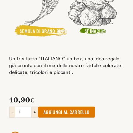
SEMOLA DI GRANO DURO
SPINACI
Un tris tutto “ITALIANO” un box, una idea regalo
già pronta con il mix delle nostre farfalle colorate:
delicate, tricolori e piccanti.
10,90
€
AGGIUNGI AL CARRELLO
-
+