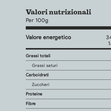
Valori nutrizionali
Per 100g
Valore energetico
3
1
Grassi totali
Grassi saturi
Carboidrati
Zuccheri
Proteine
Fibre