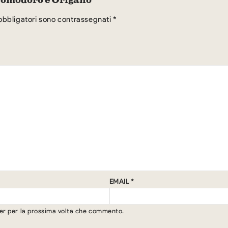
obbligatori sono contrassegnati
*
EMAIL
*
ser per la prossima volta che commento.