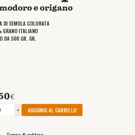
modoro e origano
A DI SEMOLA COLORATA
 GRANO ITALIANO
O DA 500 GR. GR.
50
€
AGGIUNGI AL CARRELLO
+
Tempo di cottura