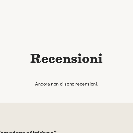
Recensioni
Ancora non ci sono recensioni.
 Pomodoro e Origano”